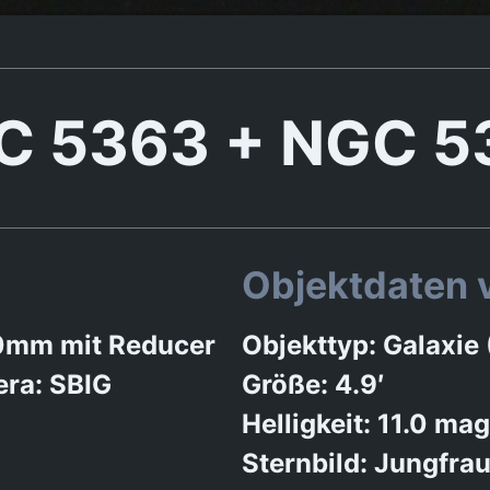
C 5363 + NGC 5
Objektdaten
0mm mit Reducer
Objekttyp: Galaxie
ra: SBIG
Größe: 4.9′
Helligkeit: 11.0 mag
Sternbild: Jungfra