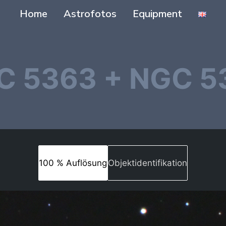
Home
Astrofotos
Equipment
C 5363 + NGC 5
100 % Auflösung
Objektidentifikation