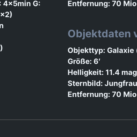
: 4x5min G:
Entfernung: 70 Mio
2×2)
n
Objektdaten
)
Objekttyp: Galaxie
Größe: 6′
Helligkeit: 11.4 mag
Sternbild: Jungfra
Entfernung: 70 Mio