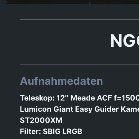
NG
Aufnahmedaten
Teleskop: 12″ Meade ACF f=150
Lumicon Giant Easy Guider Kame
ST2000XM
Filter: SBIG LRGB