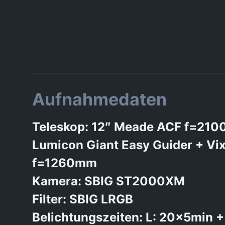
Aufnahmedaten
Teleskop: 12″ Meade ACF f=210
Lumicon Giant Easy Guider + V
f=1260mm
Kamera: SBIG ST2000XM
Filter: SBIG LRGB
Belichtungszeiten: L: 20x5min 