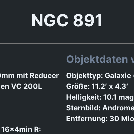
NGC 891
Objektdaten 
0mm mit Reducer
Objekttyp: Galaxie 
ixen VC 200L
Größe: 11.2′ x 4.3′
Helligkeit: 10.1 mag
Sternbild: Androm
Entfernung: 30 Mio
+ 16x4min R: