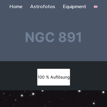
Home
Astrofotos
Equipment
NGC 891
100 % Auflösung