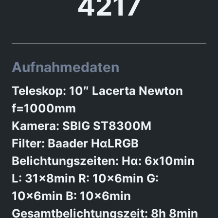
4217
Aufnahmedaten
Teleskop: 10″ Lacerta Newton
f=1000mm
Kamera: SBIG ST8300M
Filter: Baader HαLRGB
Belichtungszeiten: Hα: 6x10min
L: 31x8min R: 10x6min G:
10x6min B: 10x6min
Gesamtbelichtungszeit: 8h 8min