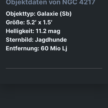
Objektdaten von NGC 4217
Objekttyp: Galaxie (Sb)
Größe: 5.2′ x 1.5′
Helligkeit: 11.2 mag
Sternbild: Jagdhunde
Entfernung: 60 Mio Lj