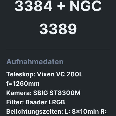
3384 + NGC
3389
Aufnahmedaten
Teleskop: Vixen VC 200L
f=1260mm
Kamera: SBIG ST8300M
Filter: Baader LRGB
Belichtungszeiten: L: 8x10min R: