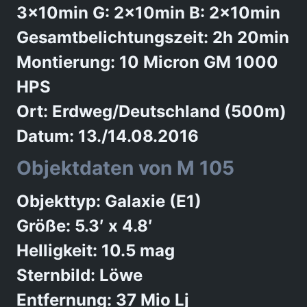
3x10min G: 2x10min B: 2x10min
Gesamtbelichtungszeit: 2h 20min
Montierung: 10 Micron GM 1000
HPS
Ort: Erdweg/Deutschland (500m)
Datum: 13./14.08.2016
Objektdaten von M 105
Objekttyp: Galaxie (E1)
Größe: 5.3′ x 4.8′
Helligkeit: 10.5 mag
Sternbild: Löwe
Entfernung: 37 Mio Lj