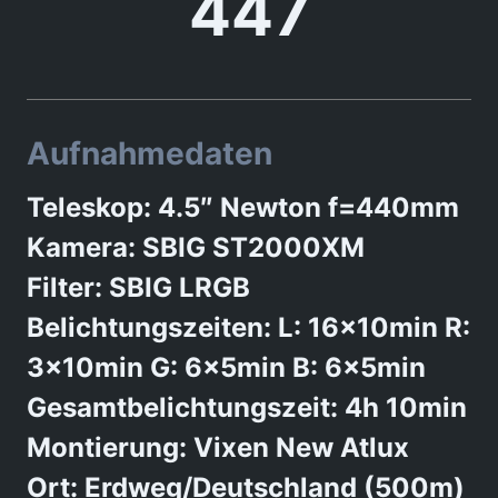
447
Aufnahmedaten
Teleskop: 4.5″ Newton f=440mm
Kamera: SBIG ST2000XM
Filter: SBIG LRGB
Belichtungszeiten: L: 16x10min R:
3x10min G: 6x5min B: 6x5min
Gesamtbelichtungszeit: 4h 10min
Montierung: Vixen New Atlux
Ort: Erdweg/Deutschland (500m)